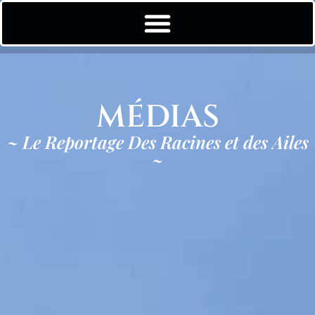
MÉDIAS
~ Le Reportage Des Racines et des Ailes
~