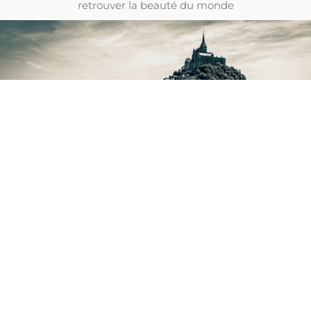
retrouver la beauté du monde
4 JOURS POUR SE CONNAÎTRE
JOUR 1 :
CHAMPSECRE
- LONLAY-
L'ABBAYE