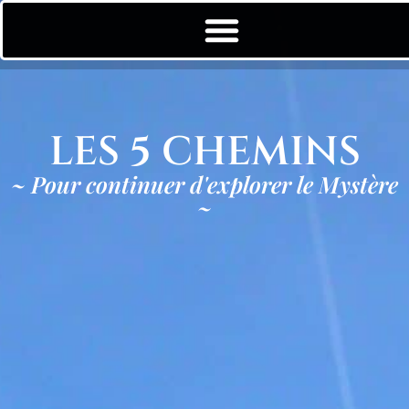
LES 5 CHEMINS
~ Pour continuer d'explorer le Mystère
~